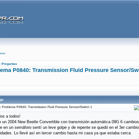
ivos
»
Preguntas
ema P0840: Transmission Fluid Pressure Sensor/Sw
je
:
Problema P0840: Transmission Fluid Pressure Sensor/Switch 1
os a todos!
 un 2004 New Beetle Convertible con transmisión automática 09G 6 cambios
e en un semáforo sentí un leve golpe y de repente se quedó en el 3er cambio
idades. Lo llevé así en tercer cambio hasta mi casa ya que estaba cerca.