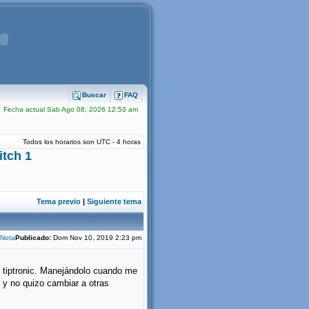
Buscar
FAQ
Fecha actual Sab Ago 08, 2026 12:53 am
Todos los horarios son UTC - 4 horas
itch 1
Tema previo
|
Siguiente tema
Publicado:
Dom Nov 10, 2019 2:23 pm
 tiptronic. Manejándolo cuando me
 y no quizo cambiar a otras