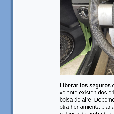
Liberar los seguros d
volante existen dos or
bolsa de aire. Debemos
otra herramienta plan
palanca de arriba haci