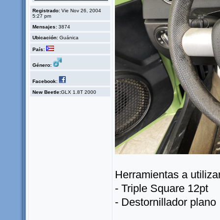
Registrado:
Vie Nov 26, 2004
5:27 pm
Mensajes:
3874
Ubicación:
Guánica
País:
Género:
Facebook:
New Beetle:
GLX 1.8T 2000
Herramientas a utilizar
- Triple Square 12pt
- Destornillador plano