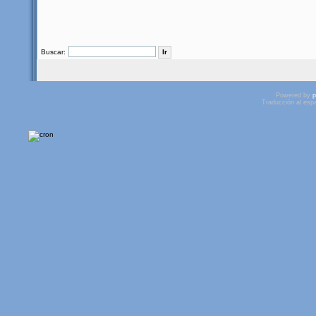
Buscar:
Powered by
p
Traducción al esp