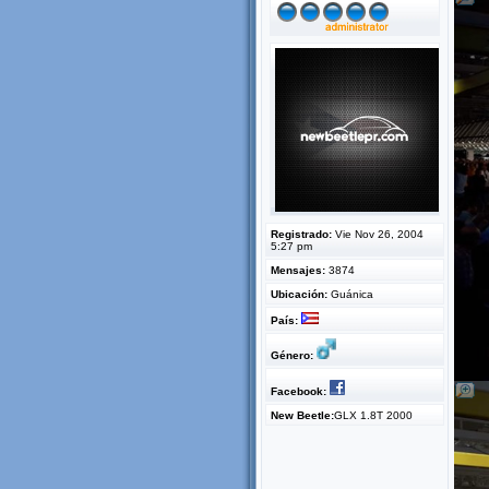
Registrado:
Vie Nov 26, 2004
5:27 pm
Mensajes:
3874
Ubicación:
Guánica
País:
Género:
Facebook:
New Beetle:
GLX 1.8T 2000