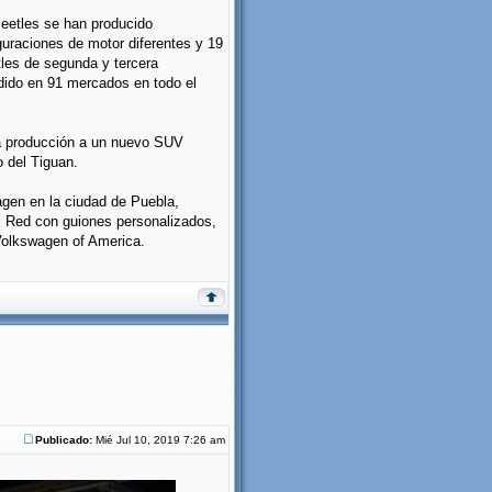
Beetles se han producido
iguraciones de motor diferentes y 19
les de segunda y tercera
dido en 91 mercados en todo el
 la producción a un nuevo SUV
 del Tiguan.
agen en la ciudad de Puebla,
s Red con guiones personalizados,
 Volkswagen of America.
Publicado:
Mié Jul 10, 2019 7:26 am