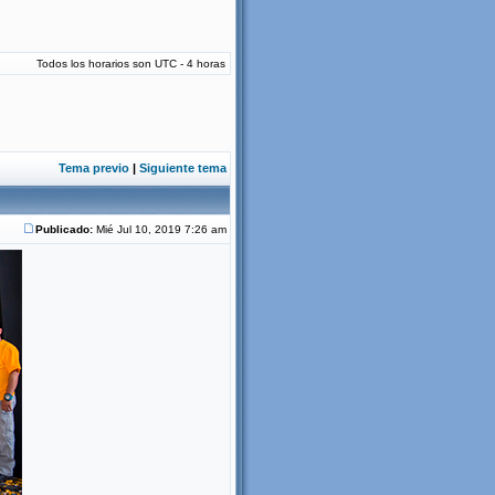
Todos los horarios son UTC - 4 horas
Tema previo
|
Siguiente tema
Publicado:
Mié Jul 10, 2019 7:26 am