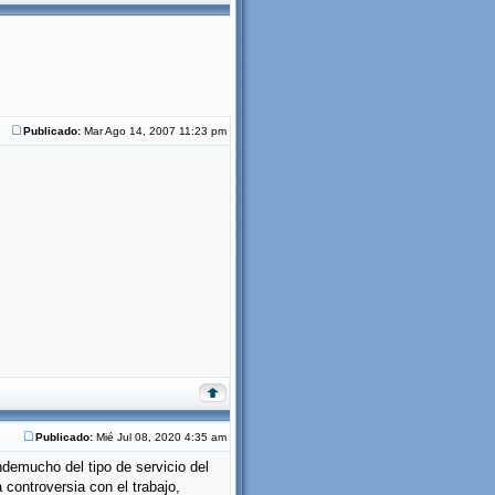
Publicado:
Mar Ago 14, 2007 11:23 pm
Publicado:
Mié Jul 08, 2020 4:35 am
demucho del tipo de servicio del
 controversia con el trabajo,