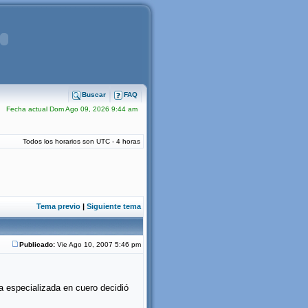
Buscar
FAQ
Fecha actual Dom Ago 09, 2026 9:44 am
Todos los horarios son UTC - 4 horas
Tema previo
|
Siguiente tema
Publicado:
Vie Ago 10, 2007 5:46 pm
 especializada en cuero decidió