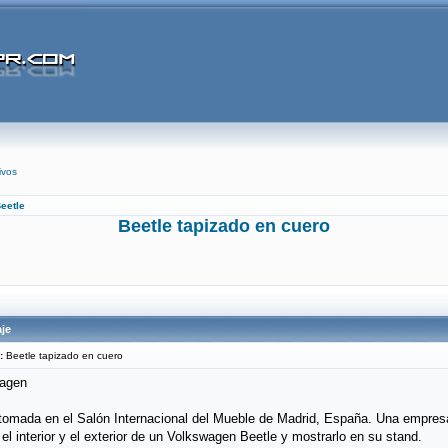
ivos
eetle
Beetle tapizado en cuero
je
:
Beetle tapizado en cuero
tomada en el Salón Internacional del Mueble de Madrid, España. Una empresa
r el interior y el exterior de un Volkswagen Beetle y mostrarlo en su stand.