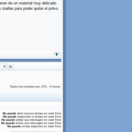
 eran de un material muy delicado
toallas para poder quitar el polvo,
Todos los horarios son UTC - 4 horas
No puede
abrir nuevos temas en este Foro
No puede
responder a temas en este Foro
No puede
editar sus mensajes en este Foro
No puede
borrar sus mensajes en este Foro
No puede
enviar adjuntos en este Foro