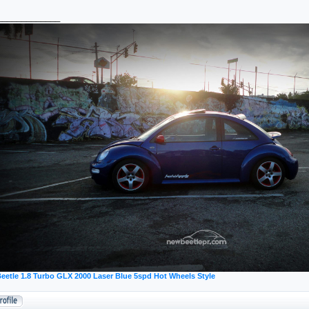
_____________
eetle 1.8 Turbo GLX 2000 Laser Blue 5spd Hot Wheels Style