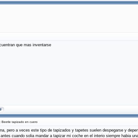
cuentran que mas inventarse
 Beetle tapizado en cuero
na, pero a veces este tipo de tapizados y tapetes suelen despegarse y depen
 antes cuando solia mandar a tapizar mi coche en el interio siempre habia una