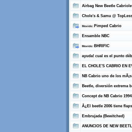
Airbag New Beetle Cabriole
Chole's & Samu @ TopLes
Pimped Cabrio
Movido:
Ensamble NBC
BHRIFIC
Movido:
ayuda! cual es el punto dé
EL CHOLE'S CABRIO EN 
NB Cabrio uno de los mÃ¡s
Beetle, diversión extrema b
Concept de NB Cabrio 1994
Â¿El beetle 2006 tiene flap
Embrujada (Bewitched)
ANUNCIOS DE NEW BEETL