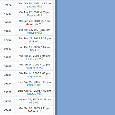
Dom Oct 14, 2007 11:37 am
32174
j francia
Vie Jun 22, 2007 4:53 pm
44387
Kuquito
Mar Jun 22, 2010 2:37 pm
56769
alexis_nb
Lun Abr 02, 2007 9:11 am
35264
volkygirl
Sab Mar 23, 2013 7:33 pm
57052
PJR
Lun Oct 16, 2006 7:16 am
36632
DD
Vie Abr 14, 2006 9:04 pm
58942
s a m u e l
Vie Abr 14, 2006 4:19 pm
36462
nataphoto
Vie Abr 14, 2006 2:00 pm
32124
nataphoto
Lun Ago 22, 2005 8:38 pm
29624
CHOLE
Dom Ago 07, 2005 4:52 pm
33322
CHOLE
Jue Abr 07, 2005 10:33 am
36559
Pep
Mar Mar 08, 2005 9:11 pm
39216
JoRev