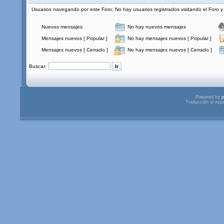
Usuarios navegando por este Foro: No hay usuarios registrados visitando el Foro y 
Nuevos mensajes
No hay nuevos mensajes
Mensajes nuevos [ Popular ]
No hay mensajes nuevos [ Popular ]
Mensajes nuevos [ Cerrado ]
No hay mensajes nuevos [ Cerrado ]
Buscar:
Powered by
p
Traducción al esp