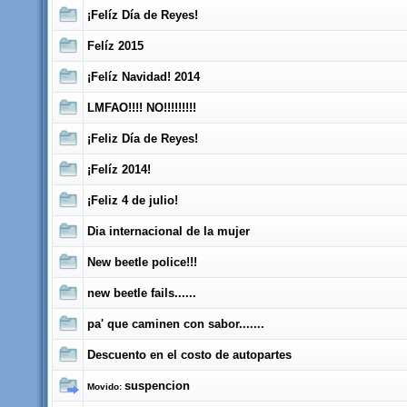
¡Felíz Día de Reyes!
Felíz 2015
¡Felíz Navidad! 2014
LMFAO!!!! NO!!!!!!!!!
¡Feliz Día de Reyes!
¡Felíz 2014!
¡Feliz 4 de julio!
Dia internacional de la mujer
New beetle police!!!
new beetle fails......
pa' que caminen con sabor.......
Descuento en el costo de autopartes
suspencion
Movido: