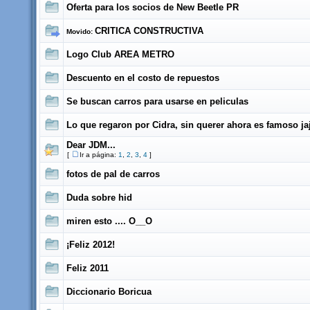
Oferta para los socios de New Beetle PR
CRITICA CONSTRUCTIVA
Movido:
Logo Club AREA METRO
Descuento en el costo de repuestos
Se buscan carros para usarse en peliculas
Lo que regaron por Cidra, sin querer ahora es famoso ja
Dear JDM...
[
Ir a página:
1
,
2
,
3
,
4
]
fotos de pal de carros
Duda sobre hid
miren esto .... O__O
¡Feliz 2012!
Feliz 2011
Diccionario Boricua