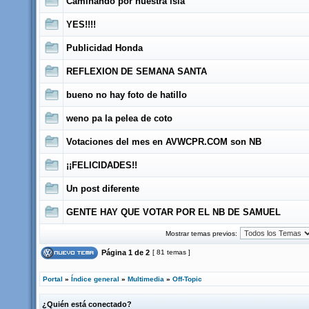
Caminando por nuestra isla
YES!!!!
Publicidad Honda
REFLEXION DE SEMANA SANTA
bueno no hay foto de hatillo
weno pa la pelea de coto
Votaciones del mes en AVWCPR.COM son NB
¡¡FELICIDADES!!
Un post diferente
GENTE HAY QUE VOTAR POR EL NB DE SAMUEL
Mostrar temas previos:
Página
1
de
2
[ 81 temas ]
Portal
»
Índice general
»
Multimedia
»
Off-Topic
¿Quién está conectado?