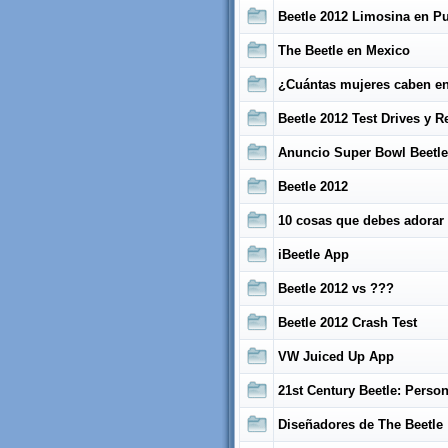
Beetle 2012 Limosina en Pu
The Beetle en Mexico
¿Cuántas mujeres caben e
Beetle 2012 Test Drives y R
Anuncio Super Bowl Beetle
Beetle 2012
10 cosas que debes adorar 
iBeetle App
Beetle 2012 vs ???
Beetle 2012 Crash Test
VW Juiced Up App
21st Century Beetle: Perso
Diseñadores de The Beetle