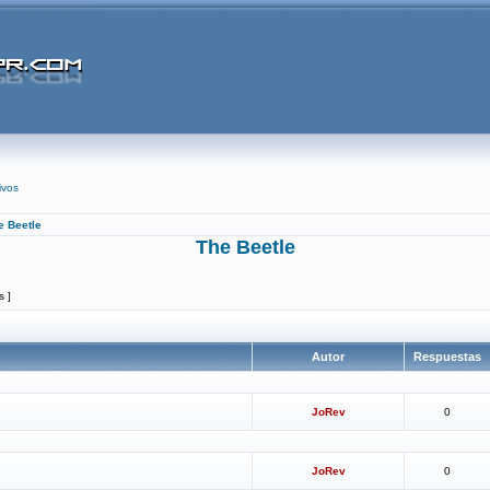
ivos
e Beetle
The Beetle
s ]
Autor
Respuestas
JoRev
0
JoRev
0