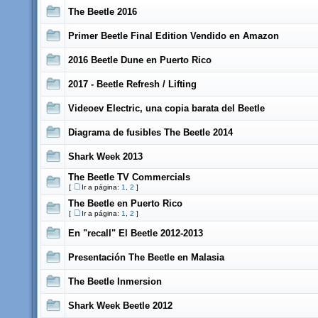
The Beetle 2016
Primer Beetle Final Edition Vendido en Amazon
2016 Beetle Dune en Puerto Rico
2017 - Beetle Refresh / Lifting
Videoev Electric, una copia barata del Beetle
Diagrama de fusibles The Beetle 2014
Shark Week 2013
The Beetle TV Commercials
[
Ir a página:
1
,
2
]
The Beetle en Puerto Rico
[
Ir a página:
1
,
2
]
En "recall" El Beetle 2012-2013
Presentación The Beetle en Malasia
The Beetle Inmersion
Shark Week Beetle 2012