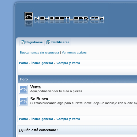
Registrarse
Identificarse
Buscar temas sin respuesta
|
Ver temas activos
Portal
»
Índice general
»
Compra y Venta
Foro
Venta
Aqui podrás vender tu auto o piezas.
Se Busca
Si estas buscando algo para tu New Beetle, deja un mensaje con suerte al
Portal
»
Índice general
»
Compra y Venta
¿Quién está conectado?