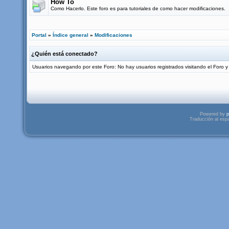
How To
Como Hacerlo. Este foro es para tutoriales de como hacer modificaciones.
Portal
»
Índice general
»
Modificaciones
¿Quién está conectado?
Usuarios navegando por este Foro: No hay usuarios registrados visitando el Foro y 
Powered by
p
Traducción al esp