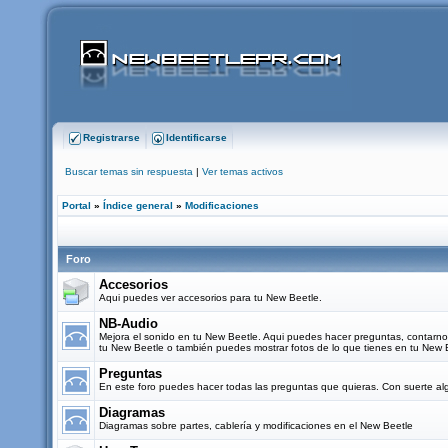
Registrarse
Identificarse
Buscar temas sin respuesta
|
Ver temas activos
Portal
»
Índice general
»
Modificaciones
Foro
Accesorios
Aqui puedes ver accesorios para tu New Beetle.
NB-Audio
Mejora el sonido en tu New Beetle. Aqui puedes hacer preguntas, contarn
tu New Beetle o también puedes mostrar fotos de lo que tienes en tu New 
Preguntas
En este foro puedes hacer todas las preguntas que quieras. Con suerte al
Diagramas
Diagramas sobre partes, cablería y modificaciones en el New Beetle