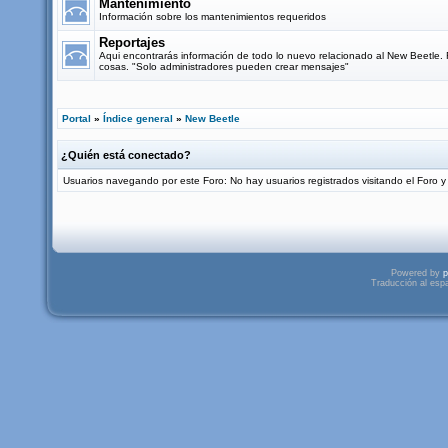
Mantenimiento
Información sobre los mantenimientos requeridos
Reportajes
Aqui encontrarás información de todo lo nuevo relacionado al New Beetle. Re
cosas. "Solo administradores pueden crear mensajes"
Portal
»
Índice general
»
New Beetle
¿Quién está conectado?
Usuarios navegando por este Foro: No hay usuarios registrados visitando el Foro y 
Powered by
p
Traducción al esp