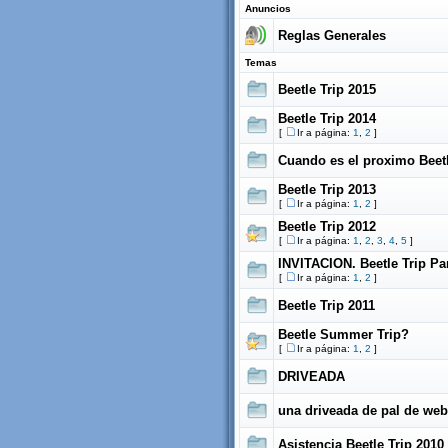
Anuncios
Reglas Generales
Temas
Beetle Trip 2015
Beetle Trip 2014
[
Ir a página:
1
,
2
]
Cuando es el proximo Beetl
Beetle Trip 2013
[
Ir a página:
1
,
2
]
Beetle Trip 2012
[
Ir a página:
1
,
2
,
3
,
4
,
5
]
INVITACION. Beetle Trip Pa
[
Ir a página:
1
,
2
]
Beetle Trip 2011
Beetle Summer Trip?
[
Ir a página:
1
,
2
]
DRIVEADA
una driveada de pal de web
Asistencia Beetle Trip 2010