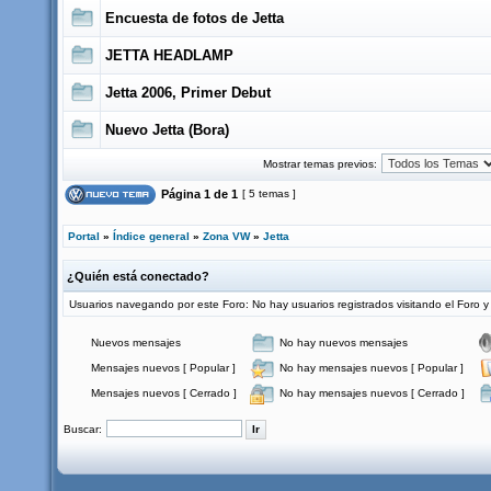
Encuesta de fotos de Jetta
JETTA HEADLAMP
Jetta 2006, Primer Debut
Nuevo Jetta (Bora)
Mostrar temas previos:
Página
1
de
1
[ 5 temas ]
Portal
»
Índice general
»
Zona VW
»
Jetta
¿Quién está conectado?
Usuarios navegando por este Foro: No hay usuarios registrados visitando el Foro y 
Nuevos mensajes
No hay nuevos mensajes
Mensajes nuevos [ Popular ]
No hay mensajes nuevos [ Popular ]
Mensajes nuevos [ Cerrado ]
No hay mensajes nuevos [ Cerrado ]
Buscar: