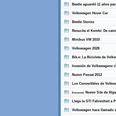
Beetle aguardó 11 años pa
Volkswagen Hover Car
Beetle Stories
Resucita el Kombi: De cam
Minibus VW 2010
Volkswagen 2028
Bik.e: La Bicicleta de Vol
Invasión de Volkswagens c
Nuevo Passat 2012
Los Convertibles de Volks
Nuevo Site de Alg
Encuesta:
Llega la GTI Fahrenheit a 
Volkswagen hace llamado a