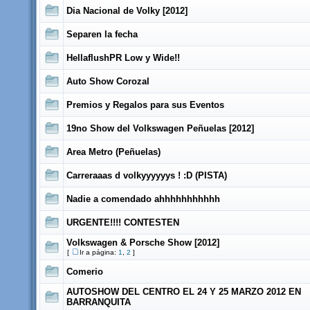
Dia Nacional de Volky [2012]
Separen la fecha
HellaflushPR Low y Wide!!
Auto Show Corozal
Premios y Regalos para sus Eventos
19no Show del Volkswagen Peñuelas [2012]
Area Metro (Peñuelas)
Carreraaas d volkyyyyyys ! :D (PISTA)
Nadie a comendado ahhhhhhhhhhh
URGENTE!!!! CONTESTEN
Volkswagen & Porsche Show [2012]
[
Ir a página:
1
,
2
]
Comerio
AUTOSHOW DEL CENTRO EL 24 Y 25 MARZO 2012 EN
BARRANQUITA