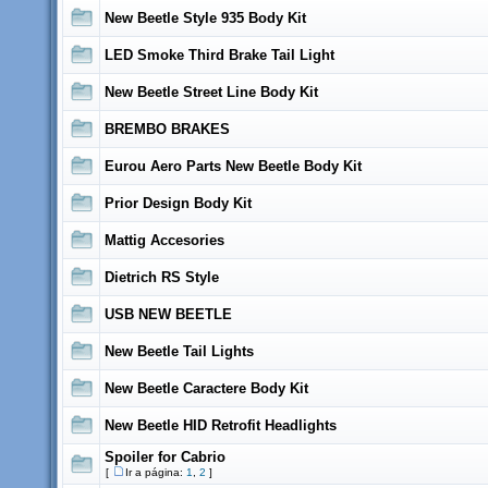
New Beetle Style 935 Body Kit
LED Smoke Third Brake Tail Light
New Beetle Street Line Body Kit
BREMBO BRAKES
Eurou Aero Parts New Beetle Body Kit
Prior Design Body Kit
Mattig Accesories
Dietrich RS Style
USB NEW BEETLE
New Beetle Tail Lights
New Beetle Caractere Body Kit
New Beetle HID Retrofit Headlights
Spoiler for Cabrio
[
Ir a página:
1
,
2
]