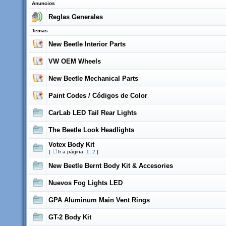
Anuncios
Reglas Generales
Temas
New Beetle Interior Parts
VW OEM Wheels
New Beetle Mechanical Parts
Paint Codes / Códigos de Color
CarLab LED Tail Rear Lights
The Beetle Look Headlights
Votex Body Kit
[
Ir a página:
1
,
2
]
New Beetle Bernt Body Kit & Accesories
Nuevos Fog Lights LED
GPA Aluminum Main Vent Rings
GT-2 Body Kit