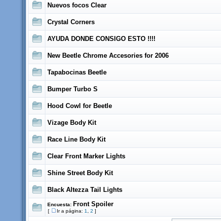
Nuevos focos Clear
Crystal Corners
AYUDA DONDE CONSIGO ESTO !!!!
New Beetle Chrome Accesories for 2006
Tapabocinas Beetle
Bumper Turbo S
Hood Cowl for Beetle
Vizage Body Kit
Race Line Body Kit
Clear Front Marker Lights
Shine Street Body Kit
Black Altezza Tail Lights
Front Spoiler
Encuesta:
[
Ir a página:
1
,
2
]