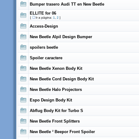
Bumper trasero Audi TT en New Beetle
ELLITE for 06
[
Ir a página:
1
,
2
]
Access-Design
New Beetle Alpil Design Bumper
spoilers beetle
Spoiler caractere
New Beetle Xenon Body Kit
New Beetle Cord Design Body Kit
New Beetle Halo Projectors
Espo Design Body Kit
Abflug Body Kit for Turbo S
New Beetle Front Splitters
New Beetle ² Beepor Front Spoiler