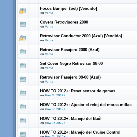
Focos Bumper (Set) [Vendido]
en
Venta
Covers Retrovisores 2000
en
Venta
Retrovisor Conductor 2000 (Azul) [Vendido]
en
Venta
Retrovisor Pasajero 2000 (Azul)
en
Venta
Set Cover Negro Retrovisor 98-00
en
Venta
Retrovisor Pasajero 98-00 (Azul)
en
Venta
HOW TO 2012+: Reset sensor de gomas
en
How To 2012+
HOW TO 2012+: Ajustar el reloj del marca millas
en
How To 2012+
HOW TO 2012+: Manejo del Baúl
en
How To 2012+
HOW TO 2012+: Manejo del Cruise Control
en
How To 2012+