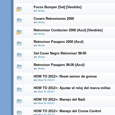
Focos Bumper (Set) [Vendido]
en
Venta
Covers Retrovisores 2000
en
Venta
Retrovisor Conductor 2000 (Azul) [Vendido]
en
Venta
Retrovisor Pasajero 2000 (Azul)
en
Venta
Set Cover Negro Retrovisor 98-00
en
Venta
Retrovisor Pasajero 98-00 (Azul)
en
Venta
HOW TO 2012+: Reset sensor de gomas
en
How To 2012+
HOW TO 2012+: Ajustar el reloj del marca millas
en
How To 2012+
HOW TO 2012+: Manejo del Baúl
en
How To 2012+
HOW TO 2012+: Manejo del Cruise Control
en
How To 2012+