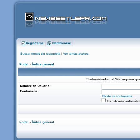
Registrarse
Identificarse
Buscar temas sin respuesta
|
Ver temas activos
Portal
»
Índice general
El administrador del Sitio requiere que
Nombre de Usuario:
Contraseña:
Olvidé mi contraseña
Identificarse automáti
Portal
»
Índice general