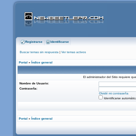
Registrarse
Identificarse
Buscar temas sin respuesta
|
Ver temas activos
Portal
»
Índice general
El administrador del Sitio requiere que
Nombre de Usuario:
Contraseña:
Olvidé mi contraseña
Identificarse automáti
Portal
»
Índice general