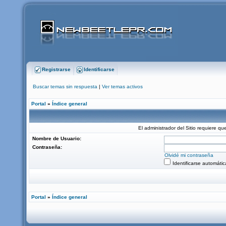
Registrarse
Identificarse
Buscar temas sin respuesta
|
Ver temas activos
Portal
»
Índice general
El administrador del Sitio requiere que
Nombre de Usuario:
Contraseña:
Olvidé mi contraseña
Identificarse automáti
Portal
»
Índice general