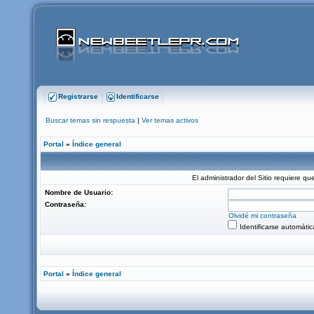
Registrarse
Identificarse
Buscar temas sin respuesta
|
Ver temas activos
Portal
»
Índice general
El administrador del Sitio requiere que
Nombre de Usuario:
Contraseña:
Olvidé mi contraseña
Identificarse automáti
Portal
»
Índice general