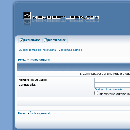
Registrarse
Identificarse
Buscar temas sin respuesta
|
Ver temas activos
Portal
»
Índice general
El administrador del Sitio requiere que
Nombre de Usuario:
Contraseña:
Olvidé mi contraseña
Identificarse automáti
Portal
»
Índice general