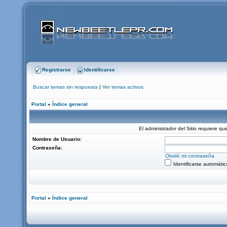
Registrarse
Identificarse
Buscar temas sin respuesta
|
Ver temas activos
Portal
»
Índice general
El administrador del Sitio requiere que
Nombre de Usuario:
Contraseña:
Olvidé mi contraseña
Identificarse automáti
Portal
»
Índice general