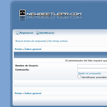
Registrarse
Identificarse
Buscar temas sin respuesta
|
Ver temas activos
Portal
»
Índice general
El administrador del Sitio requiere que
Nombre de Usuario:
Contraseña:
Olvidé mi contraseña
Identificarse automáti
Portal
»
Índice general