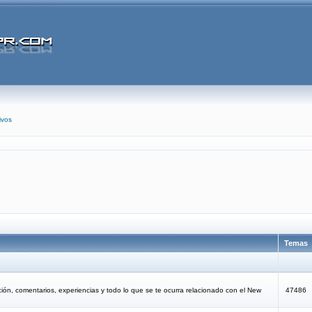
ivos
Temas
ción, comentarios, experiencias y todo lo que se te ocurra relacionado con el New
47486