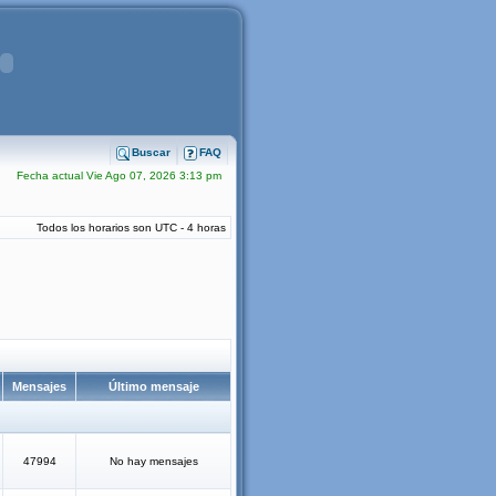
Buscar
FAQ
Fecha actual Vie Ago 07, 2026 3:13 pm
Todos los horarios son UTC - 4 horas
Mensajes
Último mensaje
47994
No hay mensajes