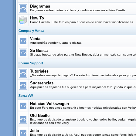
Diagramas
Diagramas sobre partes, cablería y modificaciones en el New Beetle
How To
Como Hacerlo. Este foro es para tutoriales de como hacer modificaciones.
Compra y Venta
Venta
Aqui podrás vender tu auto o piezas.
Se Busca
Si estas buscando algo para tu New Beetle, deja un mensaje con suerte al
Forum Support
Tutoriales
¿No sabes manejar la página? En este foro tenemos tutoriales paso por pas
Sugerencias
Aqui puedes dejarnos tus sugerencias para mejorar el foro, y todo lo que
Zona VW
Noticias Volkswagen
En este Foro podemos compartir diferentes noticias relacionadas con Vol
Old Beetle
Este foro es dedicado al antiguo beetle o vocho, volky, bolillo, sedan. Aq
relacionadas con este volky.
Jetta
Este foro es dedicado al Jetta. Aqui puedes poner temas como fotos, infor