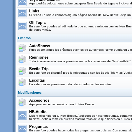
Aquí podrás colocar fotos sobre cualquier New Beetle de juguete incluyendo
Links
Si tienes un sitio o conoces alguna página acerca del New Beetle, deja un 
Off-Topic
En este foro puedes añadir todo lo que no tenga relación con los New Beetl
de autos y más.
Eventos
AutoShows
Puedes contarnos los próximos eventos de autoshows, como quedaron y mo
Reuniones
Todo lo relacionado con la planificación de las reuniones de NewBeetlePR
Beetle Trip
En este foro se discutirá todo lo relacionado con los Beetle Trip y las Vuel
Escoltas
En este foro se planificara todo relacionado con las escoltas.
Modificaciones
Accesorios
Aqui puedes ver accesorios para tu New Beetle.
NB-Audio
Mejora el sonido en tu New Beetle. Aqui puedes hacer preguntas, contarn
tu New Beetle o también puedes mostrar fotos de lo que tienes en tu New 
Preguntas
En este foro puedes hacer todas las preguntas que quieras. Con suerte al