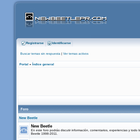
Registrarse
Identificarse
Buscar temas sin respuesta
|
Ver temas activos
Portal
»
Índice general
Foro
New Beetle
New Beetle
En este foro podrás discutir información, comentarios, experiencias y todo 
Beetle 1998-2011.